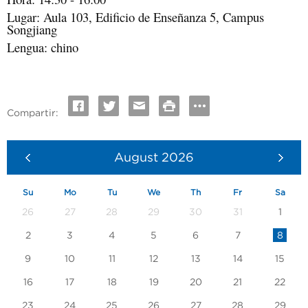
Lugar: Aula 103, Edificio de Enseñanza 5, Campus
Songjiang
Lengua: chino
Compartir:
August
2026
Su
Mo
Tu
We
Th
Fr
Sa
26
27
28
29
30
31
1
2
3
4
5
6
7
8
9
10
11
12
13
14
15
16
17
18
19
20
21
22
23
24
25
26
27
28
29