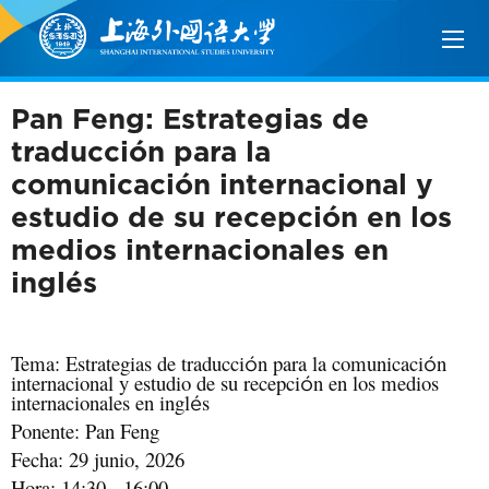
Pan Feng: Estrategias de
traducción para la
comunicación internacional y
estudio de su recepción en los
medios internacionales en
inglés
Tema: Estrategias de traducci
n para la comunicaci
n
ó
ó
internacional y estudio de su recepci
n en los medios
ó
internacionales en ingl
s
é
Ponente: Pan Feng
Fecha: 29 junio, 2026
Hora: 14:30 - 16:00