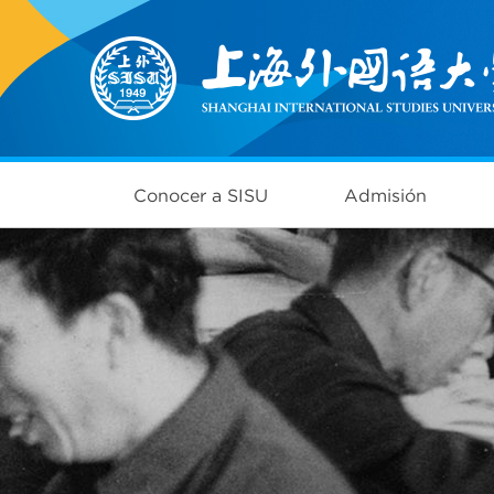
Conocer a SISU
Admisión