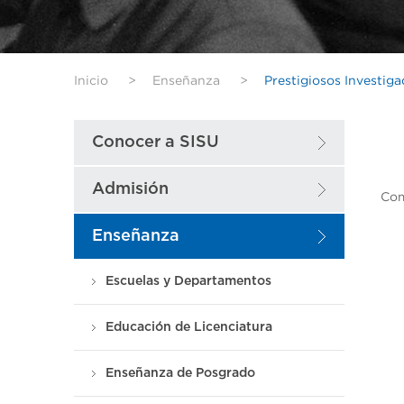
Inicio
>
Enseñanza
>
Prestigiosos Investig
Conocer a SISU
Admisión
Com
Enseñanza
Escuelas y Departamentos
Educación de Licenciatura
Enseñanza de Posgrado