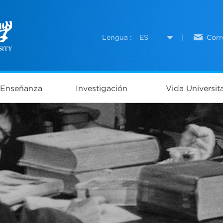
Lengua :
ES
|
Corr
Enseñanza
Investigación
Vida Universita