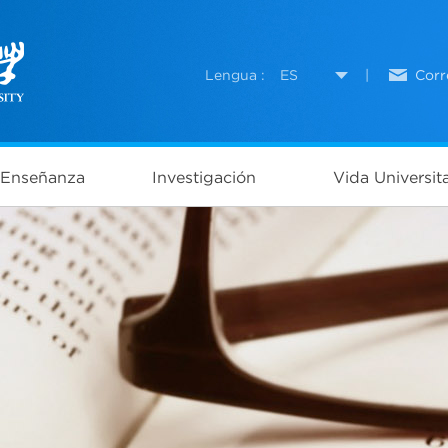
Lengua :
ES
|
Corr
Enseñanza
Investigación
Vida Universita