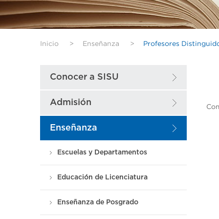
Inicio
>
Enseñanza
>
Profesores Distinguid
Conocer a SISU
Admisión
Com
Enseñanza
Escuelas y Departamentos
Educación de Licenciatura
Enseñanza de Posgrado