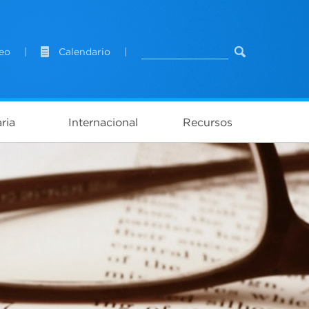
eo
|
Calendario
|
ria
Internacional
Recursos