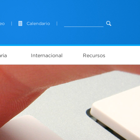
eo
|
Calendario
|
ria
Internacional
Recursos