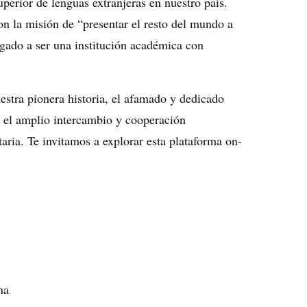
erior de lenguas extranjeras en nuestro país.
on la misión de “presentar el resto del mundo a
gado a ser una institución académica con
stra pionera historia, el afamado y dedicado
a, el amplio intercambio y cooperación
taria. Te invitamos a explorar esta plataforma on-
.
na