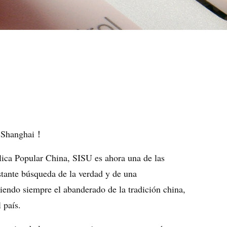
e Shanghai
！
ica Popular China, SISU es ahora una de las
nstante búsqueda de la verdad y de una
Siendo siempre el abanderado de la tradición china,
 país.