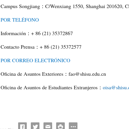
Campus Songjiang
C/Wenxiang 1550, Shanghai 201620, C
：
POR TELÉFONO
Información
+ 86 (21) 35372867
：
Contacto Prensa
+ 86 (21) 35372577
：
POR CORREO ELECTRÓNICO
Oficina de Asuntos Exteriores
fao@shisu.edu.cn
：
Oficina de Asuntos de Estudiantes Extranjeros
oisa@shisu.
：