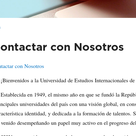
s
ontactar con Nosotros
tactar con Nosotros
¡Bienvenidos a la Universidad de Estudios Internacionales d
Establecida en 1949, el mismo año en que se fundó la Repúbl
incipales universidades del país con una visión global, en co
racterística identidad, y dedicada a la formación de talentos. 
 venido desempeñando un papel muy activo en el progreso del