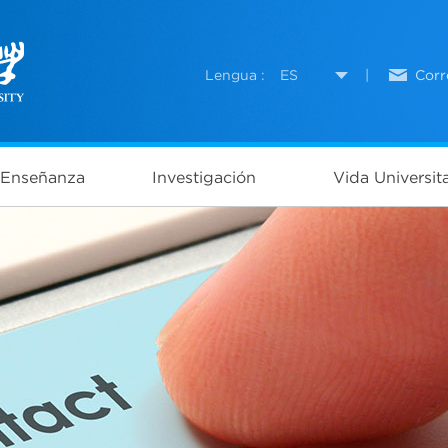
Lengua :
ES
|
Corr
Enseñanza
Investigación
Vida Universita