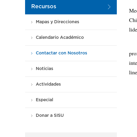
Recursos
Med
Chi
Mapas y Direcciones
lid
Calendario Académico
pro
Contactar con Nosotros
int
Noticias
lin
Actividades
Especial
Donar a SISU