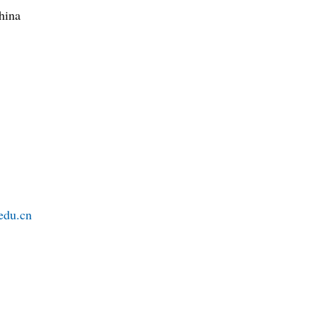
hina
edu.cn