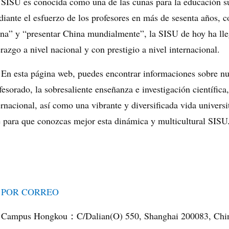
SISU es conocida como una de las cunas para la educación sup
iante el esfuerzo de los profesores en más de sesenta años, c
na” y “presentar China mundialmente”, la SISU de hoy ha lle
erazgo a nivel nacional y con prestigio a nivel internacional.
En esta página web, puedes encontrar informaciones sobre nue
fesorado, la sobresaliente enseñanza e investigación científic
ernacional, así como una vibrante y diversificada vida universi
e para que conozcas mejor esta dinámica y multicultural SISU
POR CORREO
Campus Hongkou
C/Dalian(O) 550, Shanghai 200083, Chi
：