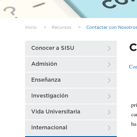
Inicio
>
Recursos
>
Contactar con Nosotro
C
Conocer a SISU
Admisión
Con
Enseñanza
Investigación
pr
Vida Universitaria
ca
ha
Internacional