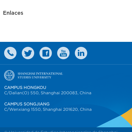
Enlaces
CAMPUS HONGKOU
C/Dalian(O) 550, Shanghai 200083, China
CAMPUS SONGJIANG
C/Wenxiang 1550, Shanghai 201620, China