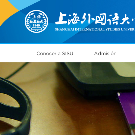
Conocer a SISU
Admisión