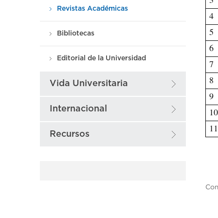
Revistas Académicas
4
5
Bibliotecas
6
Editorial de la Universidad
7
8
Vida Universitaria
9
Internacional
1
1
Recursos
Com