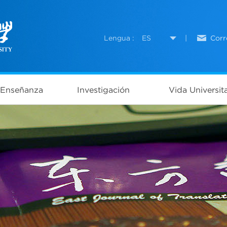
Lengua :
ES
|
Corr
Enseñanza
Investigación
Vida Universita