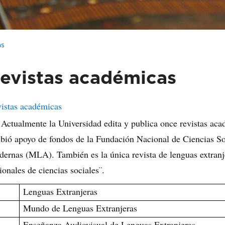
as
evistas académicas
istas académicas
Actualmente la Universidad edita y publica once revistas aca
ibió apoyo de fondos de la Fundación Nacional de Ciencias So
ernas (MLA). También es la única revista de lenguas extranjer
ionales de ciencias sociales¨.
Lenguas Extranjeras
Mundo de Lenguas Extranjeras
Enseñanza Audiovisual de Lenguas Extranjeras