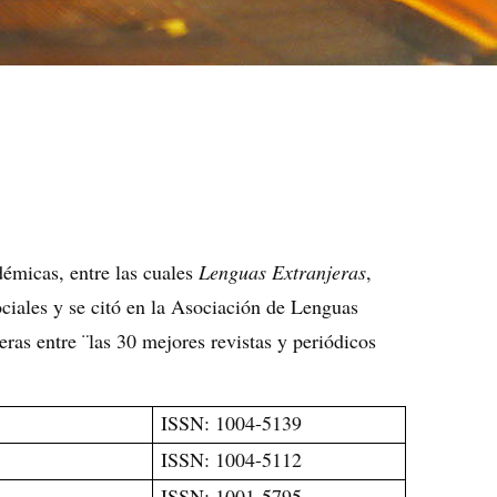
démicas, entre las cuales
Lenguas Extranjeras
,
ciales y se citó en la Asociación de Lenguas
as entre ¨las 30 mejores revistas y periódicos
ISSN: 1004-5139
ISSN: 1004-5112
ISSN: 1001-5795