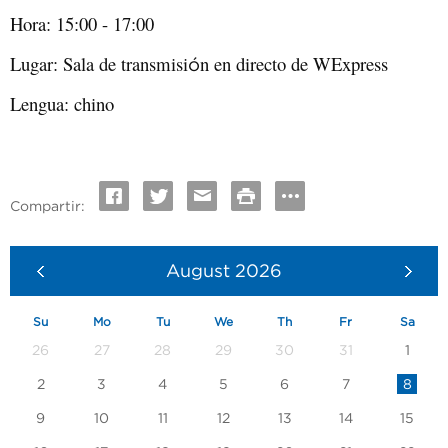
Hora: 15:00 - 17:00
Lugar: Sala de transmisi
n en directo de WExpress
ó
Lengua: chino
Compartir:
August
2026
Su
Mo
Tu
We
Th
Fr
Sa
26
27
28
29
30
31
1
2
3
4
5
6
7
8
9
10
11
12
13
14
15