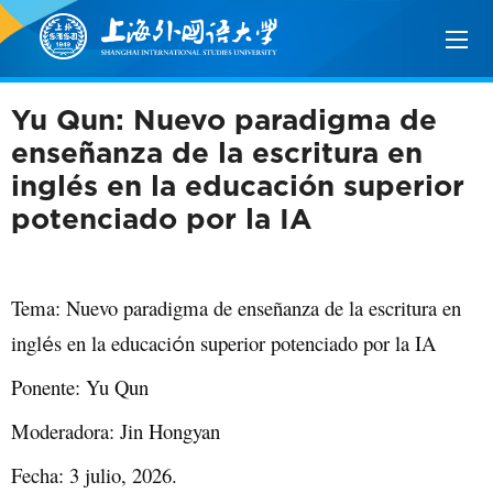
Yu Qun: Nuevo paradigma de
enseñanza de la escritura en
inglés en la educación superior
potenciado por la IA
Tema: Nuevo paradigma de enseñanza de la escritura en
ingl
s en la educaci
n superior potenciado por la IA
é
ó
Ponente: Yu Qun
Moderadora: Jin Hongyan
Fecha: 3 julio, 2026.