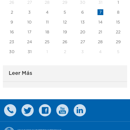
26
27
28
29
30
31
1
2
3
4
5
6
7
8
9
10
11
12
13
14
15
16
17
18
19
20
21
22
23
24
25
26
27
28
29
30
31
1
2
3
4
5
Leer Más