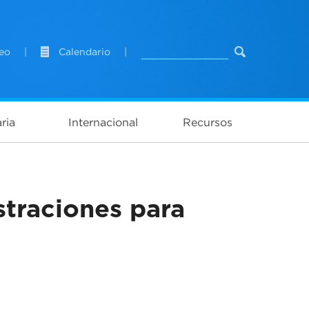
eo
|
Calendario
|
ria
Internacional
Recursos
straciones para