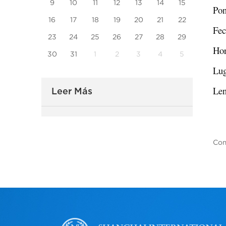
9
10
11
12
13
14
15
Pon
16
17
18
19
20
21
22
Fec
23
24
25
26
27
28
29
Hor
30
31
1
2
3
4
5
Lug
Len
Leer Más
Com