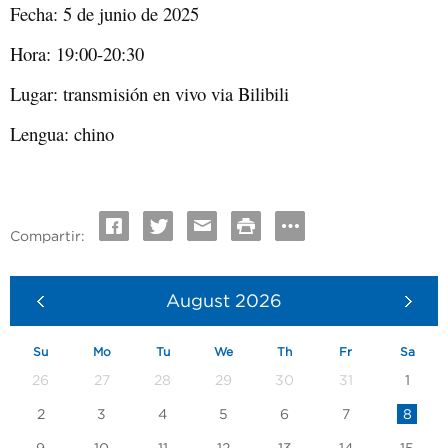
Fecha: 5 de junio de 2025
Hora: 19:00-20:30
Lugar: transmisión en vivo via Bilibili
Lengua: chino
Compartir:
August
2026
Su
Mo
Tu
We
Th
Fr
Sa
26
27
28
29
30
31
1
2
3
4
5
6
7
8