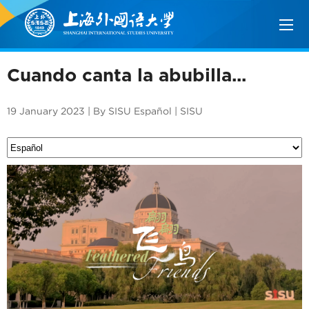
Cuando canta la abubilla...
19 January 2023 | By SISU Español | SISU