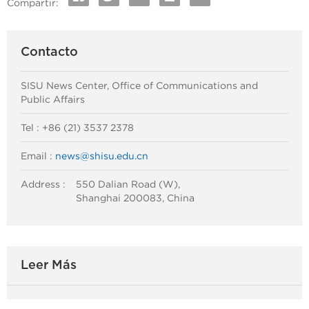
Compartir:
Contacto
SISU News Center, Office of Communications and
Public Affairs
Tel : +86 (21) 3537 2378
Email :
news@shisu.edu.cn
Address :
550 Dalian Road (W),
Shanghai 200083, China
Leer Más